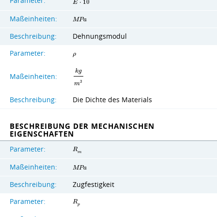
Parameter:
E
⋅
1
0
Maßeinheiten:
M
P
a
Beschreibung:
Dehnungsmodul
Parameter:
ρ
k
g
Maßeinheiten:
3
m
Beschreibung:
Die Dichte des Materials
BESCHREIBUNG DER MECHANISCHEN
EIGENSCHAFTEN
Parameter:
R
m
Maßeinheiten:
M
P
a
Beschreibung:
Zugfestigkeit
Parameter:
R
p