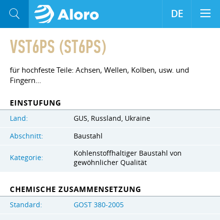
DE
VST6PS (ST6PS)
für hochfeste Teile: Achsen, Wellen, Kolben, usw. und
Fingern…
EINSTUFUNG
Land:
GUS, Russland, Ukraine
Abschnitt:
Baustahl
Kohlenstoffhaltiger Baustahl von
Kategorie:
gewöhnlicher Qualität
CHEMISCHE ZUSAMMENSETZUNG
Standard:
GOST 380-2005