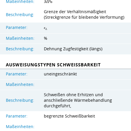
Maßeinheiten:
M
P
a
Grenze der Verhältnismäßigkeit
Beschreibung:
(Streckgrenze für bleibende Verformung)
Parameter:
ϵ
L
Maßeinheiten:
%
Beschreibung:
Dehnung Zugfestigkeit (längs)
AUSWEISUNGSTYPEN SCHWEISSBARKEIT
Parameter:
uneingeschränkt
Maßeinheiten:
Schweißen ohne Erhitzen und
Beschreibung:
anschließende Wärmebehandlung
durchgeführt,
Parameter:
begrenzte Schweißbarkeit
Maßeinheiten: