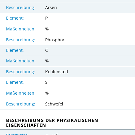
Beschreibung:
Arsen
Element:
P
Maßeinheiten:
%
Beschreibung:
Phosphor
Element:
C
Maßeinheiten:
%
Beschreibung:
Kohlenstoff
Element:
S
Maßeinheiten:
%
Beschreibung:
Schwefel
BESCHREIBUNG DER PHYSIKALISCHEN
EIGENSCHAFTEN
9