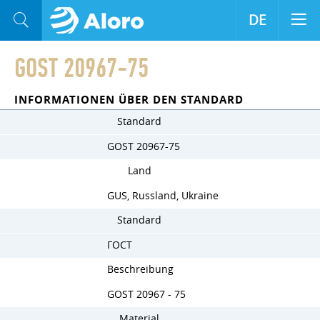
DE
GOST 20967-75
INFORMATIONEN ÜBER DEN STANDARD
Standard
GOST 20967-75
Land
GUS, Russland, Ukraine
Standard
ГОСТ
Beschreibung
GOST 20967 - 75
Material