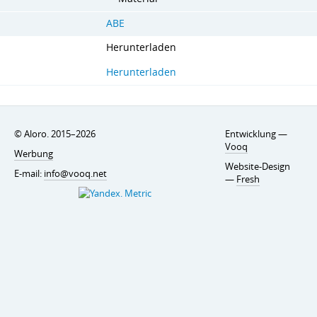
ABE
Herunterladen
Herunterladen
© Aloro. 2015–2026
Entwicklung —
Vooq
Werbung
Website-Design
E-mail:
info@vooq.net
—
Fresh