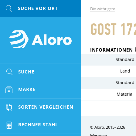
Die wichtigste
GOST 17
INFORMATIONEN 
Standard
Land
SUCHE
Standard
MARKE
Material
SORTEN VERGLEICHEN
RECHNER STAHL
© Aloro. 2015–2026
Werbung